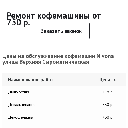
Ремонт кофемашины от
750 р.
Заказать звонок
Цены на обслуживание кофемашин Nivona
улица Верхняя Сыромятническая
Наименование работ
Цена, р.
Диагностика
0 р. *
Декальцинация
750 р.
Декофенация
750 р.