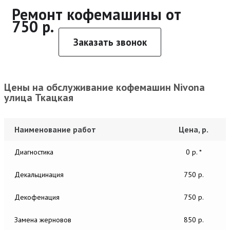
Ремонт кофемашины от
750 р.
Заказать звонок
Цены на обслуживание кофемашин Nivona
улица Ткацкая
Наименование работ
Цена, р.
Диагностика
0 р. *
Декальцинация
750 р.
Декофенация
750 р.
Замена жерновов
850 р.