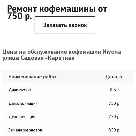
Ремонт кофемашины от
750 р.
Заказать звонок
Цены на обслуживание кофемашин Nivona
улица Садовая - Каретная
Наименование работ
Цена, р.
Диагностика
0 р. *
Декальцинация
750 р.
Декофенация
750 р.
Замена жерновов
850 р.