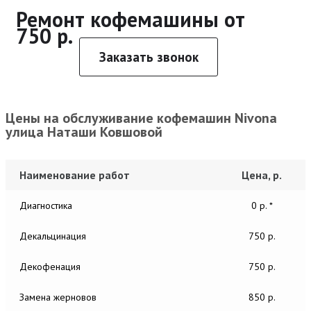
Ремонт кофемашины от
750 р.
Заказать звонок
Цены на обслуживание кофемашин Nivona
улица Наташи Ковшовой
Наименование работ
Цена, р.
Диагностика
0 р. *
Декальцинация
750 р.
Декофенация
750 р.
Замена жерновов
850 р.