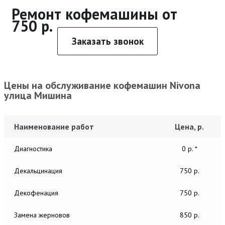
Ремонт кофемашины от
750 р.
Заказать звонок
Цены на обслуживание кофемашин Nivona
улица Мишина
Наименование работ
Цена, р.
Диагностика
0 р. *
Декальцинация
750 р.
Декофенация
750 р.
Замена жерновов
850 р.