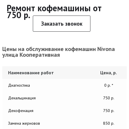
Ремонт кофемашины от
750 р.
Заказать звонок
Цены на обслуживание кофемашин Nivona
улица Кооперативная
Наименование работ
Цена, р.
Диагностика
0 р. *
Декальцинация
750 р.
Декофенация
750 р.
Замена жерновов
850 р.