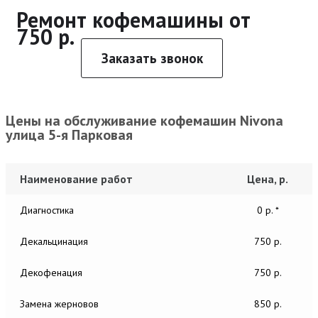
Ремонт кофемашины от
750 р.
Заказать звонок
Цены на обслуживание кофемашин Nivona
улица 5-я Парковая
Наименование работ
Цена, р.
Диагностика
0 р. *
Декальцинация
750 р.
Декофенация
750 р.
Замена жерновов
850 р.