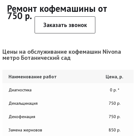
Ремонт кофемашины от
750 р.
Заказать звонок
Цены на обслуживание кофемашин Nivona
метро Ботанический сад
Наименование работ
Цена, р.
Диагностика
0 р. *
Декальцинация
750 р.
Декофенация
750 р.
Замена жерновов
850 р.