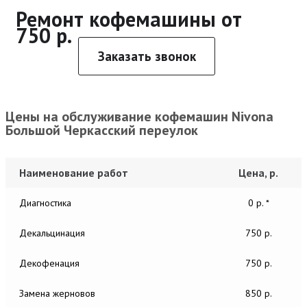
Ремонт кофемашины от
750 р.
Заказать звонок
Цены на обслуживание кофемашин Nivona
Большой Черкасский переулок
Наименование работ
Цена, р.
Диагностика
0 р. *
Декальцинация
750 р.
Декофенация
750 р.
Замена жерновов
850 р.